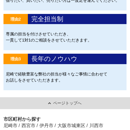
借りたい、買いたい、売りたい方は一度足を運んでください。
完全担当制
理由2
専属の担当を付けさせていただき、
一貫して1対1のご相談をさせていただきます。
長年のノウハウ
理由3
尼崎で経験豊富な弊社の担当が様々なご事情に合わせて
お話しをさせていただきます。
ページトップへ
市区町村から探す
尼崎市
/
西宮市
/
伊丹市
/
大阪市城東区
/
川西市