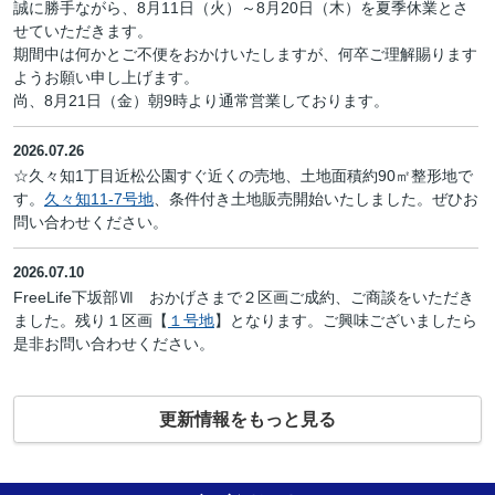
誠に勝手ながら、8月11日（火）～8月20日（木）を夏季休業とさ
せていただきます。
期間中は何かとご不便をおかけいたしますが、何卒ご理解賜ります
ようお願い申し上げます。
尚、8月21日（金）朝9時より通常営業しております。
2026.07.26
☆久々知1丁目近松公園すぐ近くの売地、土地面積約90㎡整形地で
す。
久々知11-7号地
、条件付き土地販売開始いたしました。ぜひお
問い合わせください。
2026.07.10
FreeLife下坂部Ⅶ おかげさまで２区画ご成約、ご商談をいただき
ました。残り１区画【
１号地
】となります。ご興味ございましたら
是非お問い合わせください。
更新情報をもっと見る