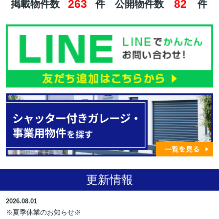
263
82
掲載物件数
件
公開物件数
件
更新情報
2026.08.01
※夏季休業のお知らせ※