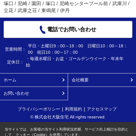
塚口
/
尼崎
/
園田
/
塚口
/
尼崎センタープール前
/
武庫川
/
立花
/
武庫之荘
/
東鳴尾
/
伊丹
電話でお問い合わせ
平日・土曜日9：00～18：00 日曜日10：00～18：
営業時間：
00 祝日10：00～17：00
・毎週水曜日・お盆・ゴールデンウイーク・年末年
定休日：
始
ホーム
会社概要
お問い合わせ
プライバシーポリシー
利用規約
アクセスマップ
© 株式会社大阪住宅 All rights reserved.
当サイトでは、お客様の当サイト利用状況把握、サービス向上検討を目的と
して、クッキー（Cookie）を使用しています。