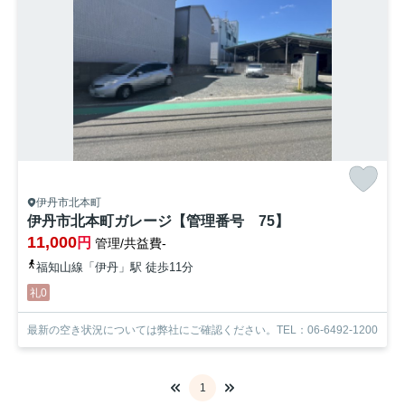
伊丹市北本町
伊丹市北本町ガレージ【管理番号 75】
11,000
円
管理/共益費-
福知山線「伊丹」駅 徒歩11分
礼0
最新の空き状況については弊社にご確認ください。TEL：06-6492-1200
1