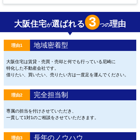
3
大阪住宅
選ばれる
理由
が
つの
地域密着型
理由1
大阪住宅は賃貸・売買・売却と何でも行っている尼崎に
特化した不動産会社です。
借りたい、買いたい、売りたい方は一度足を運んでください。
完全担当制
理由2
専属の担当を付けさせていただき、
一貫して1対1のご相談をさせていただきます。
長年のノウハウ
理由3