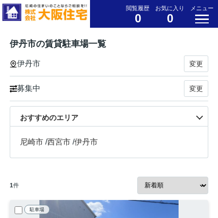
閲覧履歴
お気に入り
メニュー
0
0
伊丹市の賃貸駐車場一覧
伊丹市
変更
募集中
変更
おすすめのエリア
尼崎市
/
西宮市
/
伊丹市
1
件
駐車場