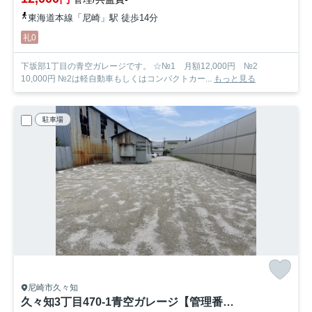
東海道本線「尼崎」駅 徒歩14分
礼0
下坂部1丁目の青空ガレージです。 ☆№1 月額12,000円 №2
10,000円 №2は軽自動車もしくはコンパクトカー...
もっと見る
駐車場
尼崎市久々知
久々知3丁目470-1青空ガレージ【管理番号66】