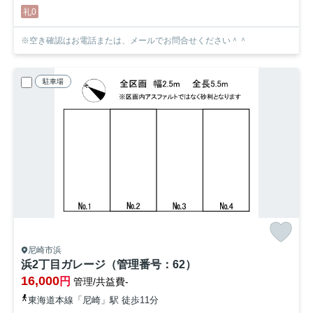
礼0
※空き確認はお電話または、メールでお問合せください＾＾
駐車場
尼崎市浜
浜2丁目ガレージ（管理番号：62）
16,000
円
管理/共益費-
東海道本線「尼崎」駅 徒歩11分