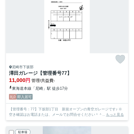
尼崎市下坂部
澤田ガレージ【管理番号77】
11,000
円
管理/共益費-
東海道本線「尼崎」駅 徒歩17分
礼0
即入居可
【管理番号：77】下坂部1丁目 新規オープンの青空ガレージです♪ ※
空き確認はお電話または、メールでお問合せください＾＾...
もっと見る
駐車場