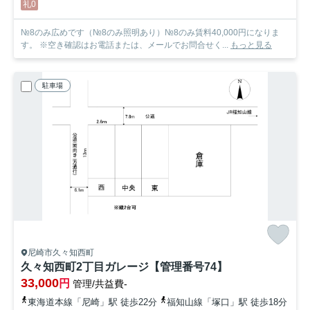
礼0
№8のみ広めです（№8のみ照明あり）№8のみ賃料40,000円になりま
す。 ※空き確認はお電話または、メールでお問合せく...
もっと見る
駐車場
尼崎市久々知西町
久々知西町2丁目ガレージ【管理番号74】
33,000
円
管理/共益費-
東海道本線「尼崎」駅 徒歩22分
福知山線「塚口」駅 徒歩18分