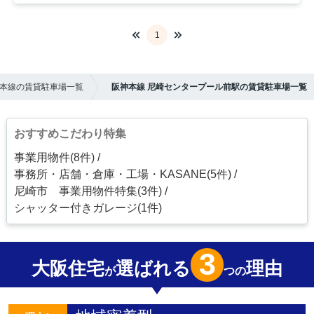
1
本線の賃貸駐車場一覧
阪神本線 尼崎センタープール前駅の賃貸駐車場一覧
おすすめこだわり特集
事業用物件(8件)
事務所・店舗・倉庫・工場・KASANE(5件)
尼崎市 事業用物件特集(3件)
シャッター付きガレージ(1件)
3
大阪住宅
選ばれる
理由
が
つの