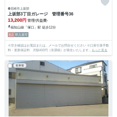
尼崎市上坂部
上坂部3丁目ガレージ 管理番号36
13,200
円
管理/共益費-
福知山線「塚口」駅 徒歩12分
礼0
即入居可
※空き確認はお電話または、メールでお問合せください ※口座引落手数
料・更新保証料 月額400円（非課税）が発生いたします...
もっと見る
駐車場