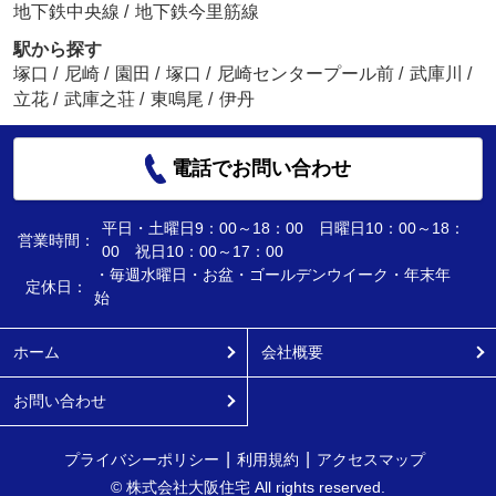
地下鉄中央線
/
地下鉄今里筋線
駅から探す
塚口
/
尼崎
/
園田
/
塚口
/
尼崎センタープール前
/
武庫川
/
立花
/
武庫之荘
/
東鳴尾
/
伊丹
電話でお問い合わせ
平日・土曜日9：00～18：00 日曜日10：00～18：
営業時間：
00 祝日10：00～17：00
・毎週水曜日・お盆・ゴールデンウイーク・年末年
定休日：
始
ホーム
会社概要
お問い合わせ
プライバシーポリシー
利用規約
アクセスマップ
© 株式会社大阪住宅 All rights reserved.