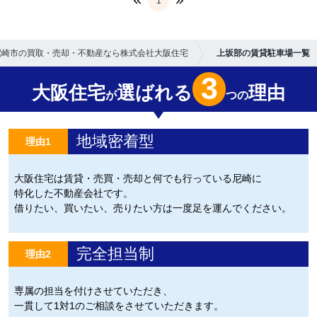
1
尼崎市の買取・売却・不動産なら株式会社大阪住宅
上坂部の賃貸駐車場一覧
3
大阪住宅
選ばれる
理由
が
つの
地域密着型
理由1
大阪住宅は賃貸・売買・売却と何でも行っている尼崎に
特化した不動産会社です。
借りたい、買いたい、売りたい方は一度足を運んでください。
完全担当制
理由2
専属の担当を付けさせていただき、
一貫して1対1のご相談をさせていただきます。