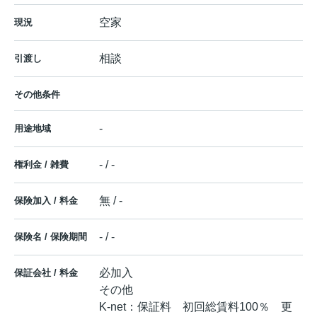
空家
現況
相談
引渡し
その他条件
-
用途地域
- / -
権利金 / 雑費
無 / -
保険加入 / 料金
- / -
保険名 / 保険期間
必加入
保証会社 / 料金
その他
K-net：保証料 初回総賃料100％ 更