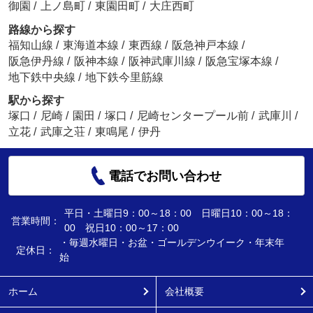
御園
/
上ノ島町
/
東園田町
/
大庄西町
路線から探す
福知山線
/
東海道本線
/
東西線
/
阪急神戸本線
/
阪急伊丹線
/
阪神本線
/
阪神武庫川線
/
阪急宝塚本線
/
地下鉄中央線
/
地下鉄今里筋線
駅から探す
塚口
/
尼崎
/
園田
/
塚口
/
尼崎センタープール前
/
武庫川
/
立花
/
武庫之荘
/
東鳴尾
/
伊丹
電話でお問い合わせ
平日・土曜日9：00～18：00 日曜日10：00～18：
営業時間：
00 祝日10：00～17：00
・毎週水曜日・お盆・ゴールデンウイーク・年末年
定休日：
始
ホーム
会社概要