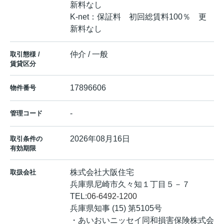
新料なし
K-net：保証料 初回総賃料100％ 更
新料なし
仲介 / 一般
取引態様 /
賃貸区分
17896606
物件番号
-
管理コード
2026年08月16日
取引条件の
有効期限
株式会社大阪住宅
取扱会社
兵庫県尼崎市久々知１丁目５－７
TEL:
06-6492-1200
兵庫県知事 (15) 第5105号
・あいおいニッセイ同和損害保険株式会