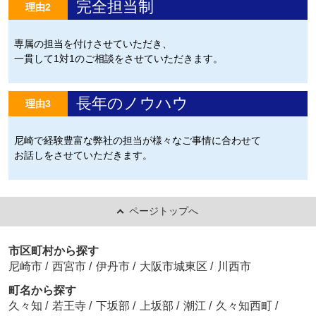
完全担当制
理由2
専属の担当を付けさせていただき、
一貫して1対1のご相談をさせていただきます。
長年のノウハウ
理由3
尼崎で経験豊富な弊社の担当が様々なご事情に合わせて
お話しをさせていただきます。
ページトップへ
市区町村から探す
尼崎市
/
西宮市
/
伊丹市
/
大阪市城東区
/
川西市
町名から探す
久々知
/
若王寺
/
下坂部
/
上坂部
/
潮江
/
久々知西町
/