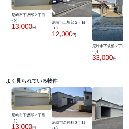
尼崎市下坂部２丁目
- (-)
尼崎市上坂部２丁目
13,000
円
- (-)
12,000
円
尼崎市下坂部２丁目
- (-)
33,000
円
よく見られている物件
尼崎市下坂部２丁目
- (-)
尼崎市名神町３丁目
13,000
円
- (-)