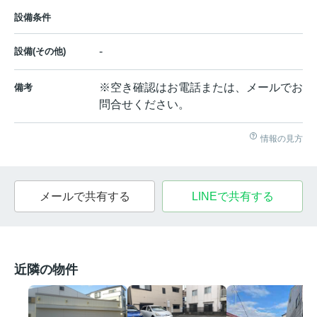
設備条件
-
設備(その他)
※空き確認はお電話または、メールでお
備考
問合せください。
情報の見方
メールで共有する
LINEで共有する
近隣の物件