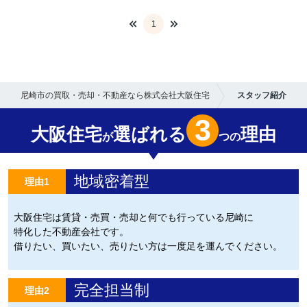
1
尼崎市の買取・売却・不動産なら株式会社大阪住宅
スタッフ紹介
3
大阪住宅
選ばれる
理由
が
つの
地域密着型
理由1
大阪住宅は賃貸・売買・売却と何でも行っている尼崎に
特化した不動産会社です。
借りたい、買いたい、売りたい方は一度足を運んでください。
完全担当制
理由2