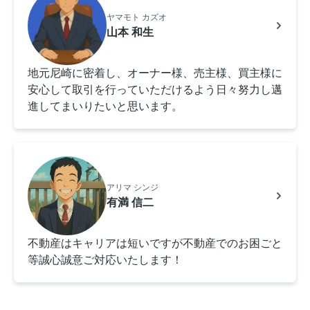
ヤマモト カズオ
山本 和生
地元尼崎に密着し、オーナー様、売主様、買主様に
安心して取引を行っていただけるよう日々努力し邁
進してまいりたいと思います。
アリマ シンジ
有満 信二
不動産はキャリアは短いですが不動産でのお困ごと
等誠心誠意ご対応いたします！