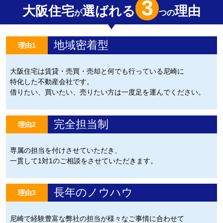
3
大阪住宅
選ばれる
理由
が
つの
地域密着型
理由1
大阪住宅は賃貸・売買・売却と何でも行っている尼崎に
特化した不動産会社です。
借りたい、買いたい、売りたい方は一度足を運んでください。
完全担当制
理由2
専属の担当を付けさせていただき、
一貫して1対1のご相談をさせていただきます。
長年のノウハウ
理由3
尼崎で経験豊富な弊社の担当が様々なご事情に合わせて