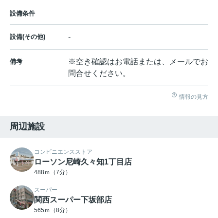
設備条件
-
設備(その他)
※空き確認はお電話または、メールでお
備考
問合せください。
情報の見方
周辺施設
コンビニエンスストア
ローソン尼崎久々知1丁目店
488ｍ（7分）
スーパー
関西スーパー下坂部店
565ｍ（8分）