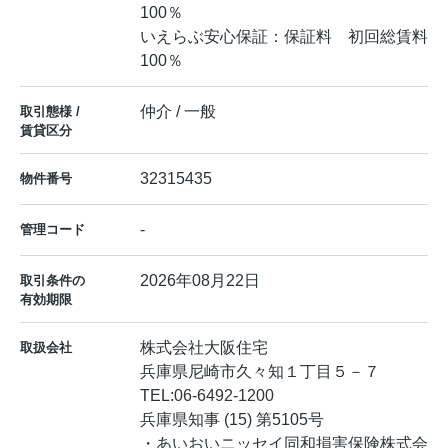
100％
いえらぶ安心保証：保証料 初回総賃料
100％
仲介 / 一般
取引態様 /
賃貸区分
32315435
物件番号
-
管理コード
2026年08月22日
取引条件の
有効期限
株式会社大阪住宅
取扱会社
兵庫県尼崎市久々知１丁目５－７
TEL:
06-6492-1200
兵庫県知事 (15) 第5105号
・あいおいニッセイ同和損害保険株式会