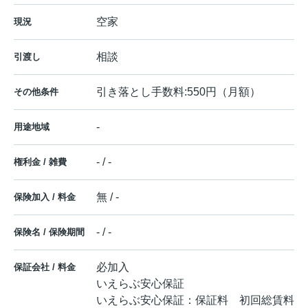
空家
現況
相談
引渡し
引き落とし手数料:550円（月額）
その他条件
-
用途地域
- / -
権利金 / 雑費
無 / -
保険加入 / 料金
- / -
保険名 / 保険期間
必加入
保証会社 / 料金
いえらぶ安心保証
いえらぶ安心保証：保証料 初回総賃料