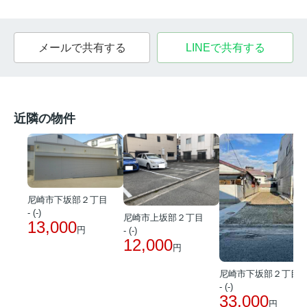
メールで共有する
LINEで共有する
近隣の物件
尼崎市下坂部２丁目
- (-)
尼崎市上坂部２丁目
13,000
円
- (-)
12,000
円
尼崎市下坂部２丁目
- (-)
33,000
円