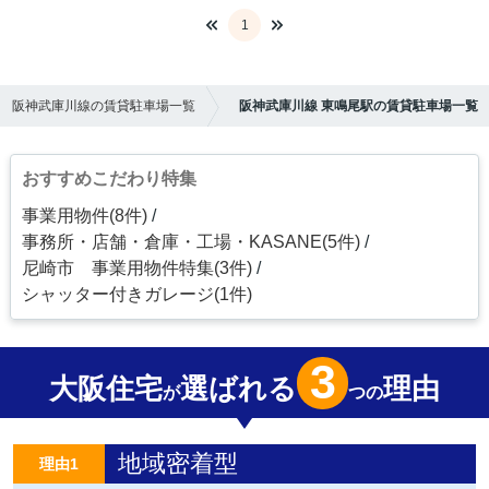
1
阪神武庫川線の賃貸駐車場一覧
阪神武庫川線 東鳴尾駅の賃貸駐車場一覧
おすすめこだわり特集
事業用物件(8件)
事務所・店舗・倉庫・工場・KASANE(5件)
尼崎市 事業用物件特集(3件)
シャッター付きガレージ(1件)
3
大阪住宅
選ばれる
理由
が
つの
地域密着型
理由1