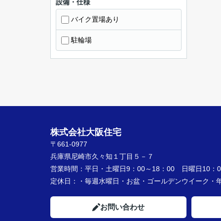
設備・仕様
バイク置場あり
駐輪場
株式会社大阪住宅
〒661-0977
兵庫県尼崎市久々知１丁目５－７
営業時間：
平日・土曜日9：00～18：00 日曜日10：00
定休日：
・毎週水曜日・お盆・ゴールデンウイーク
お問い合わせ