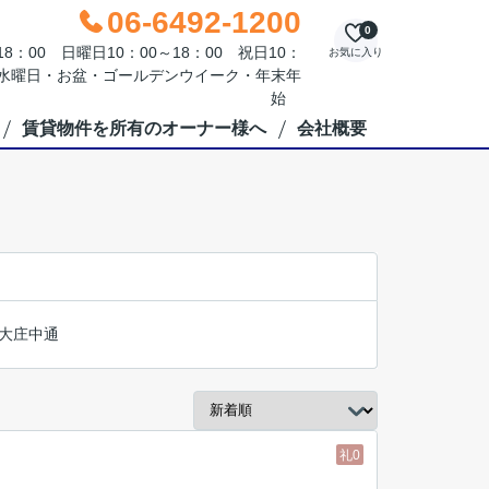
06-6492-1200
0
：00 日曜日10：00～18：00 祝日10：
お気に入り
毎週水曜日・お盆・ゴールデンウイーク・年末年
始
賃貸物件を所有のオーナー様へ
会社概要
大庄中通
礼0