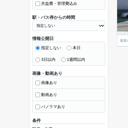
共益費・管理費込み
駅・バス停からの時間
情報公開日
最新
指定しない
本日
3日以内
1週間以内
画像・動画あり
画像あり
動画あり
パノラマあり
条件