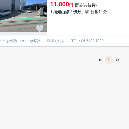
11,000
円
管理/共益費-
福知山線
「
伊丹
」駅 徒歩11分
の空き状況については弊社にご確認ください。TEL：06-6492-1200
1