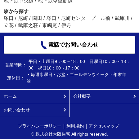
地下鉄中央線
/
地下鉄今里筋線
駅から探す
塚口
/
尼崎
/
園田
/
塚口
/
尼崎センタープール前
/
武庫川
/
立花
/
武庫之荘
/
東鳴尾
/
伊丹
電話でお問い合わせ
平日・土曜日9：00～18：00 日曜日10：00～18：
営業時間：
00 祝日10：00～17：00
・毎週水曜日・お盆・ゴールデンウイーク・年末年
定休日：
始
ホーム
会社概要
お問い合わせ
プライバシーポリシー
利用規約
アクセスマップ
© 株式会社大阪住宅 All rights reserved.