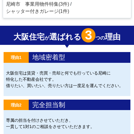
尼崎市 事業用物件特集(3件)
シャッター付きガレージ(1件)
3
大阪住宅
選ばれる
理由
が
つの
地域密着型
理由1
大阪住宅は賃貸・売買・売却と何でも行っている尼崎に
特化した不動産会社です。
借りたい、買いたい、売りたい方は一度足を運んでください。
完全担当制
理由2
専属の担当を付けさせていただき、
一貫して1対1のご相談をさせていただきます。