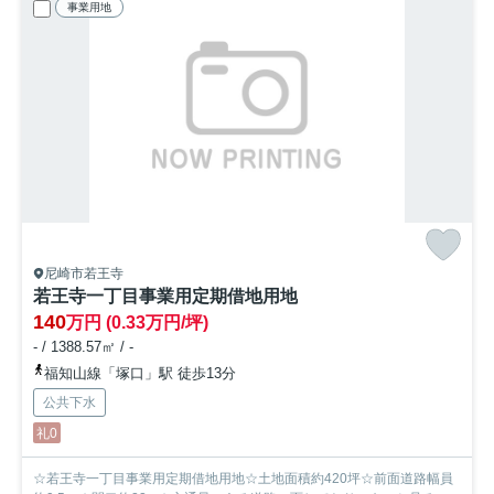
事業用地
尼崎市若王寺
若王寺一丁目事業用定期借地用地
140
万円 (0.33万円/坪)
- / 1388.57㎡ / -
福知山線「塚口」駅 徒歩13分
公共下水
礼0
☆若王寺一丁目事業用定期借地用地☆土地面積約420坪☆前面道路幅員