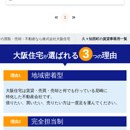
1
市の買取・売却・不動産なら株式会社大阪住宅
久々知西町の賃貸事業用一覧
3
大阪住宅
選ばれる
理由
が
つの
地域密着型
理由1
大阪住宅は賃貸・売買・売却と何でも行っている尼崎に
特化した不動産会社です。
借りたい、買いたい、売りたい方は一度足を運んでください。
完全担当制
理由2