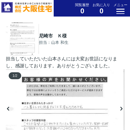
閲覧履歴
お気に入り
メニュー
0
0
尼崎市 Ｋ様
担当：山本 和生
担当していただいた山本さんには大変お世話になりま
し、感謝しております。ありがとうございました。
1
/
2