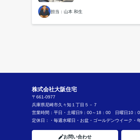
担当：山本 和生
株式会社大阪住宅
〒661-0977
兵庫県尼崎市久々知１丁目５－７
営業時間：
平日・土曜日9：00～18：00 日曜日10：00
定休日：
・毎週水曜日・お盆・ゴールデンウイーク
お問い合わせ