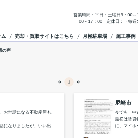
営業時間：平日・土曜日9：00～18
00～17：00 定休日：・
ーム
売却・買取サイトはこちら
月極駐車場
施工事例
様の声
1
尼崎市 
、お世話になる不動産屋も、
今でも 中
最初は賃貸
話になりましたが、いい出会
に、マイホ
やっぱり購