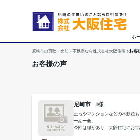
ホ
お客
尼崎市の買取・売却・不動産なら株式会社大阪住宅
お客様の声
尼崎市 I様
土地やマンションなどの不動産も
一期一会。
今回は縁があり 大阪住宅にお世
いだったと思います。