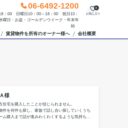
06-6492-1200
0
：00 日曜日10：00～18：00 祝日10：
お気に入り
毎週水曜日・お盆・ゴールデンウイーク・年末年
始
賃貸物件を所有のオーナー様へ
会社概要
Ａ様
古住宅を購入したことが信じられません。
物件を何件も探し、家族で話し合い探していくうち
ーム購入まで話が進みわくわくするような気持ちと
入することは大変なことだと(手続き等)思う気持ち