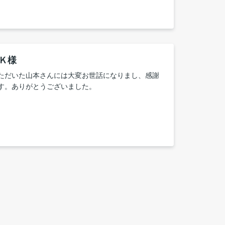
も大阪住宅さんに支えられ、私たち家族は購入でき
ろいろとお世話になりましてありがとうございまし
Ｋ様
ただいた山本さんには大変お世話になりまし、感謝
す。ありがとうございました。