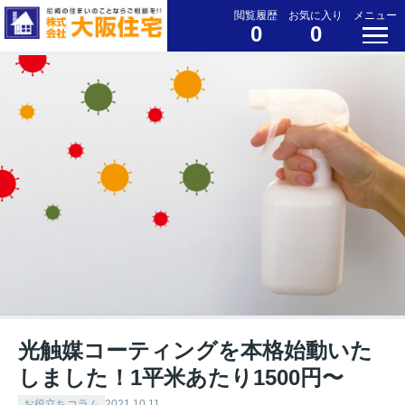
閲覧履歴
お気に入り
メニュー
0
0
光触媒コーティングを本格始動いた
しました！1平米あたり1500円〜
お役立ちコラム
2021.10.11