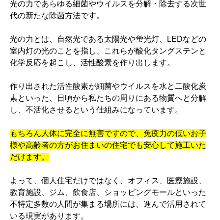
光の力であらゆる細菌やウイルスを分解・除去する次世
代の新たな除菌方法です。
光の力とは、自然光である太陽光や蛍光灯、LEDなどの
室内灯の光のことを指し、これらが酸化タングステンと
化学反応を起こし、活性酸素を作り出します。
作り出された活性酸素が細菌やウイルスを水と二酸化炭
素といった、日頃から私たちの周りにある物質へと分解
し、不活化させるという仕組みになっています。
もちろん人体に完全に無害ですので、免疫力の低いお子
様や高齢者の方がお住まいの住宅でも安心して施工いた
だけます。
よって、個人住宅だけではなく、オフィス、医療施設、
教育施設、ジム、飲食店、ショッピングモールといった
不特定多数の人間が集まる場所には、進んで活用されて
いる現実があります。