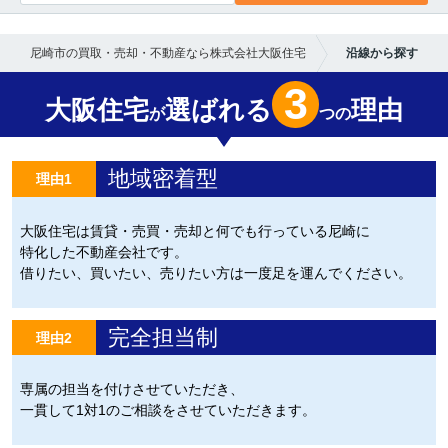
尼崎市の買取・売却・不動産なら株式会社大阪住宅
沿線から探す
3
大阪住宅
選ばれる
理由
が
つの
地域密着型
理由1
大阪住宅は賃貸・売買・売却と何でも行っている尼崎に
特化した不動産会社です。
借りたい、買いたい、売りたい方は一度足を運んでください。
完全担当制
理由2
専属の担当を付けさせていただき、
一貫して1対1のご相談をさせていただきます。