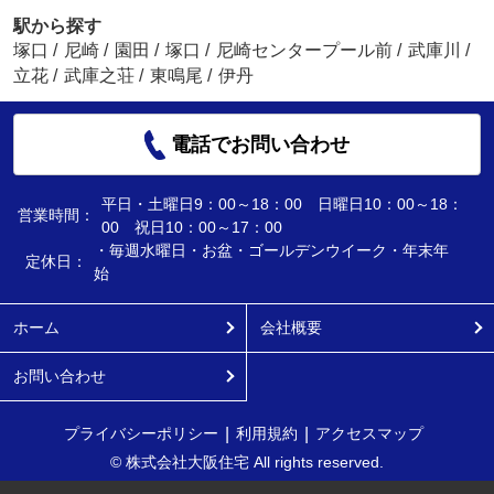
駅から探す
塚口
/
尼崎
/
園田
/
塚口
/
尼崎センタープール前
/
武庫川
/
立花
/
武庫之荘
/
東鳴尾
/
伊丹
電話でお問い合わせ
平日・土曜日9：00～18：00 日曜日10：00～18：
営業時間：
00 祝日10：00～17：00
・毎週水曜日・お盆・ゴールデンウイーク・年末年
定休日：
始
ホーム
会社概要
お問い合わせ
プライバシーポリシー
利用規約
アクセスマップ
© 株式会社大阪住宅 All rights reserved.