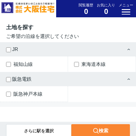
閲覧履歴
お気に入り
メニュー
0
0
土地を探す
ご希望の沿線を選択してください
JR
福知山線
東海道本線
阪急電鉄
阪急神戸本線
検索
さらに駅を選択