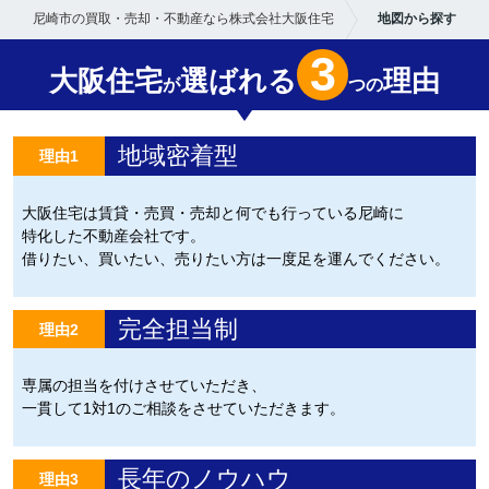
尼崎市の買取・売却・不動産なら株式会社大阪住宅
地図から探す
3
大阪住宅
選ばれる
理由
が
つの
地域密着型
理由1
大阪住宅は賃貸・売買・売却と何でも行っている尼崎に
特化した不動産会社です。
借りたい、買いたい、売りたい方は一度足を運んでください。
完全担当制
理由2
専属の担当を付けさせていただき、
一貫して1対1のご相談をさせていただきます。
長年のノウハウ
理由3