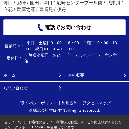
塚口
/
尼崎
/
園田
/
塚口
/
尼崎センタープール前
/
武庫川
/
立花
/
武庫之荘
/
東鳴尾
/
伊丹
電話でお問い合わせ
平日・土曜日9：00～18：00 日曜日10：00～18：
営業時間：
00 祝日10：00～17：00
・毎週水曜日・お盆・ゴールデンウイーク・年末年
定休日：
始
ホーム
会社概要
お問い合わせ
プライバシーポリシー
利用規約
アクセスマップ
© 株式会社大阪住宅 All rights reserved.
当サイトでは、お客様の当サイト利用状況把握、サービス向上検討を目的と
して、クッキー（Cookie）を使用しています。