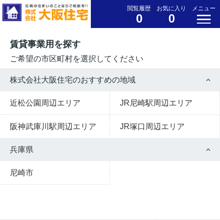
閲覧履歴
お気に入り
メニュー
0
0
賃貸事業用を探す
ご希望の市区町村を選択してください
株式会社大阪住宅のおすすめの地域
近松公園周辺エリア
JR尼崎駅周辺エリア
阪神武庫川駅周辺エリア
JR塚口周辺エリア
兵庫県
尼崎市