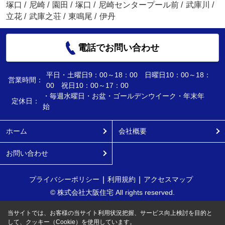
塚口
/
尼崎
/
園田
/
塚口
/
尼崎センタープール前
/
武庫川
/
立花
/
武庫之荘
/
東鳴尾
/
伊丹
電話でお問い合わせ
平日・土曜日9：00～18：00 日曜日10：00～18：
営業時間：
00 祝日10：00～17：00
・毎週水曜日・お盆・ゴールデンウイーク・年末年
定休日：
始
ホーム
会社概要
お問い合わせ
プライバシーポリシー
利用規約
アクセスマップ
© 株式会社大阪住宅 All rights reserved.
当サイトでは、お客様の当サイト利用状況把握、サービス向上検討を目的と
して、クッキー（Cookie）を使用しています。