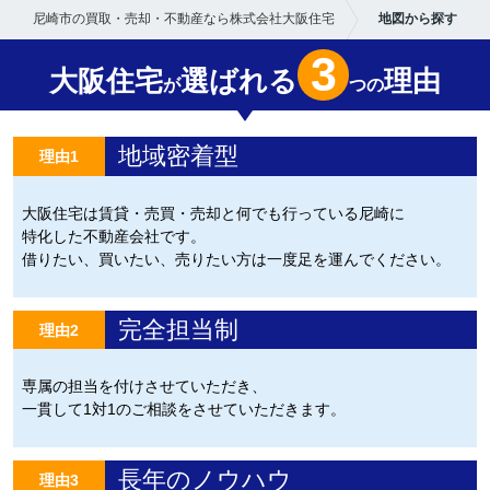
尼崎市の買取・売却・不動産なら株式会社大阪住宅
地図から探す
3
大阪住宅
選ばれる
理由
が
つの
地域密着型
理由1
大阪住宅は賃貸・売買・売却と何でも行っている尼崎に
特化した不動産会社です。
借りたい、買いたい、売りたい方は一度足を運んでください。
完全担当制
理由2
専属の担当を付けさせていただき、
一貫して1対1のご相談をさせていただきます。
長年のノウハウ
理由3