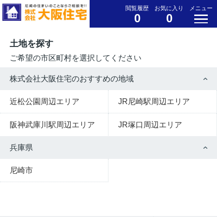
閲覧履歴
お気に入り
メニュー
0
0
土地を探す
ご希望の市区町村を選択してください
株式会社大阪住宅のおすすめの地域
近松公園周辺エリア
JR尼崎駅周辺エリア
阪神武庫川駅周辺エリア
JR塚口周辺エリア
兵庫県
尼崎市