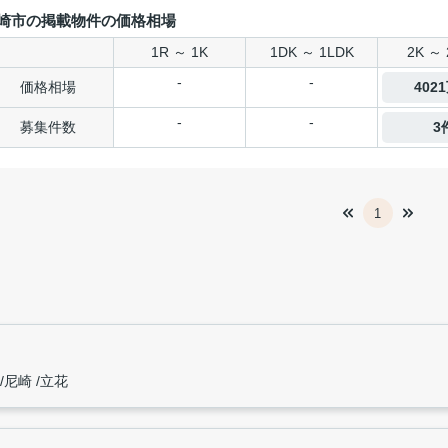
崎市の掲載物件の価格相場
1R ～ 1K
1DK ～ 1LDK
2K ～ 
-
-
価格相場
402
-
-
募集件数
3
1
尼崎
立花