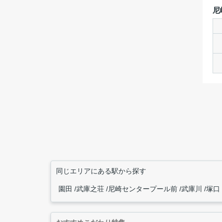
尼
同じエリアにある駅から探す
園田
武庫之荘
尼崎センタープール前
武庫川
塚口