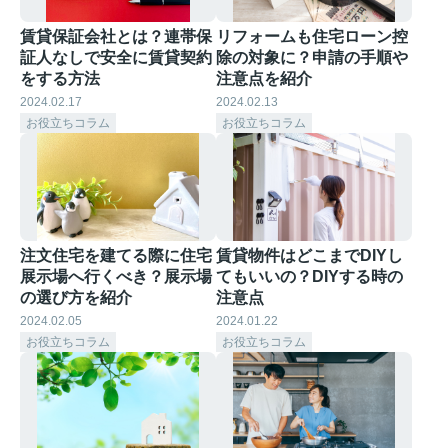
賃貸保証会社とは？連帯保
リフォームも住宅ローン控
証人なしで安全に賃貸契約
除の対象に？申請の手順や
をする方法
注意点を紹介
2024.02.17
2024.02.13
お役立ちコラム
お役立ちコラム
注文住宅を建てる際に住宅
賃貸物件はどこまでDIYし
展示場へ行くべき？展示場
てもいいの？DIYする時の
の選び方を紹介
注意点
2024.02.05
2024.01.22
お役立ちコラム
お役立ちコラム