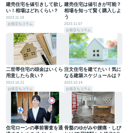
建売住宅を値引きして欲し
建売住宅は値引きが可能？
い！相場はどれくらい？
相場を知って賢く購入しよ
う
2023.11.19
お役立ちコラム
2023.11.07
お役立ちコラム
二世帯住宅の頭金はいくら
注文住宅を建てたい！気に
用意したら良い？
なる建築スケジュールは？
2023.10.21
2023.10.14
お役立ちコラム
お役立ちコラム
住宅ローンの事前審査を通
骨盤のゆがみや腰痛・しび