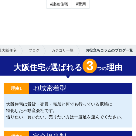
#建売住宅
#費用
社大阪住宅
ブログ
カテゴリ一覧
お役立ちコラムのブログ一覧
3
大阪住宅
選ばれる
理由
が
つの
地域密着型
理由1
大阪住宅は賃貸・売買・売却と何でも行っている尼崎に
特化した不動産会社です。
借りたい、買いたい、売りたい方は一度足を運んでください。