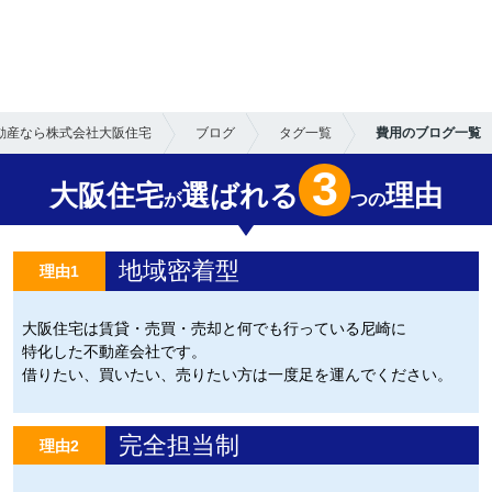
動産なら株式会社大阪住宅
ブログ
タグ一覧
費用のブログ一覧
3
大阪住宅
選ばれる
理由
が
つの
地域密着型
理由1
大阪住宅は賃貸・売買・売却と何でも行っている尼崎に
特化した不動産会社です。
借りたい、買いたい、売りたい方は一度足を運んでください。
完全担当制
理由2