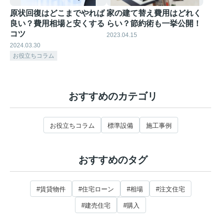
原状回復はどこまでやれば
家の建て替え費用はどれく
良い？費用相場と安くする
らい？節約術も一挙公開！
コツ
2023.04.15
2024.03.30
お役立ちコラム
おすすめのカテゴリ
お役立ちコラム
標準設備
施工事例
おすすめのタグ
#賃貸物件
#住宅ローン
#相場
#注文住宅
#建売住宅
#購入