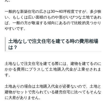
ん。
一般的な新築住宅の広さは
30
〜
40
坪程度ですが、多少狭
い、もしくは広い面積のものや形がいびつな土地であれ
ば、一般の方が敬遠する傾向にあるので比較的見つかり
やすいです。
土地なしで注文住宅を建てる時の費用相場
は？
土地なしで注文住宅を建てる際には、建物を建てるのに
かかる費用にプラスして土地購入代金が上乗せされま
す。
土地ありの場合は土地購入代金が必要ないので、土地と
建物がセットで売られている建売住宅に比べてもそんな
に大差がありません。