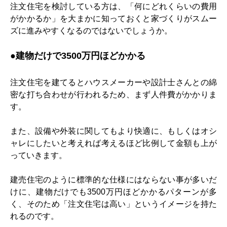
注文住宅を検討している方は、「何にどれくらいの費用
がかかるか」を大まかに知っておくと家づくりがスムー
ズに進みやすくなるのではないでしょうか。
●
建物だけで
3500
万円ほどかかる
注文住宅を建てるとハウスメーカーや設計士さんとの綿
密な打ち合わせが行われるため、まず人件費がかかりま
す。
また、設備や外装に関してもより快適に、もしくはオシ
ャレにしたいと考えれば考えるほど比例して金額も上が
っていきます。
建売住宅のように標準的な仕様にはならない事が多いだ
けに、建物だけでも
3500
万円ほどかかるパターンが多
く、そのため「注文住宅は高い」というイメージを持た
れるのです。