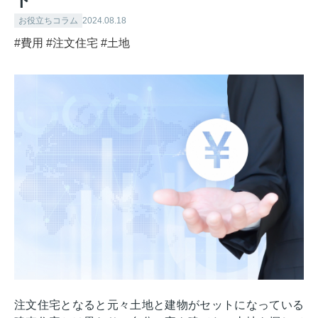
お役立ちコラム
2024.08.18
#費用
#注文住宅
#土地
注文住宅となると元々土地と建物がセットになっている