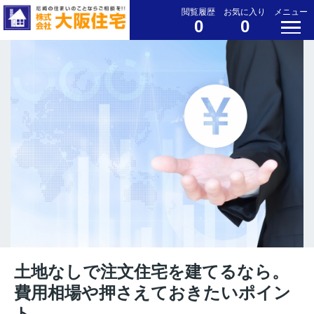
閲覧履歴
お気に入り
メニュー
0
0
土地なしで注文住宅を建てるなら。
費用相場や押さえておきたいポイン
ト