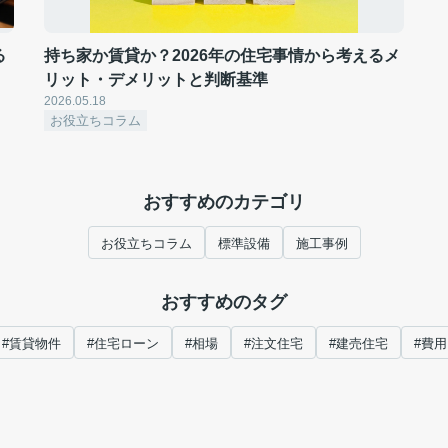
る
持ち家か賃貸か？2026年の住宅事情から考えるメ
リット・デメリットと判断基準
2026.05.18
お役立ちコラム
おすすめのカテゴリ
お役立ちコラム
標準設備
施工事例
おすすめのタグ
#賃貸物件
#住宅ローン
#相場
#注文住宅
#建売住宅
#費用