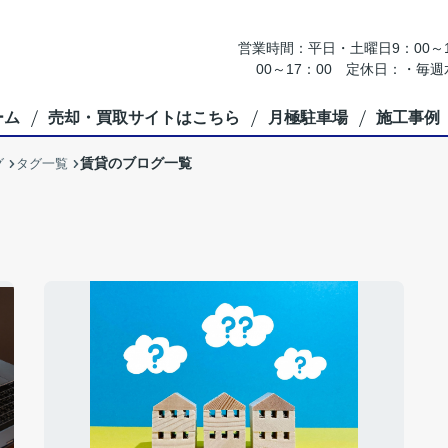
営業時間：平日・土曜日9：00～18
00～17：00 定休日：・
ーム
売却・買取サイトはこちら
月極駐車場
施工事例
賃貸のブログ一覧
グ
タグ一覧