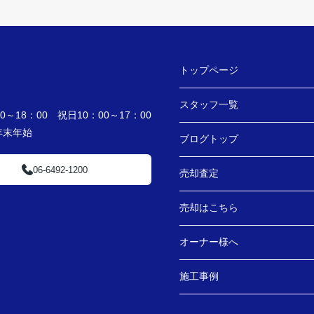
トップページ
スタッフ一覧
～18：00 祝日10：00～17：00
・年末年始
ブログトップ
06-6492-1200
売却査定
売却はこちら
オーナー様へ
施工事例