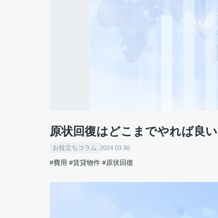
原状回復はどこまでやれば
お役立ちコラム
2024.03.30
#費用
#賃貸物件
#原状回復