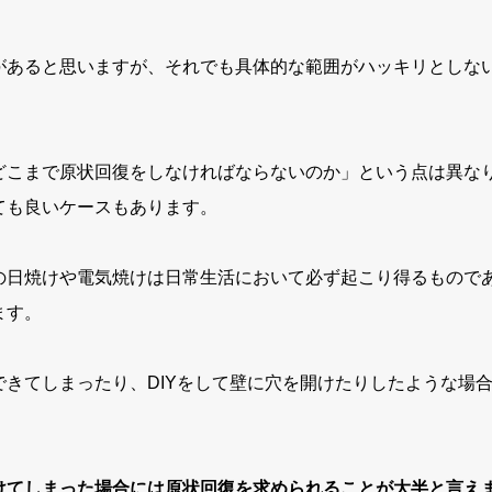
があると思いますが、それでも具体的な範囲がハッキリとしな
どこまで原状回復をしなければならないのか」という点は異な
ても良いケースもあります。
の日焼けや電気焼けは日常生活において必ず起こり得るもので
ます。
できてしまったり、
DIY
をして壁に穴を開けたりしたような場
けてしまった場合には原状回復を求められることが大半と言え