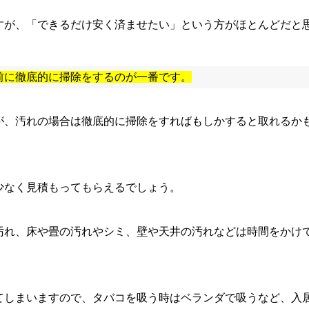
すが、「できるだけ安く済ませたい」という方がほとんどだと
前に徹底的に掃除をするのが一番です。
が、汚れの場合は徹底的に掃除をすればもしかすると取れるか
少なく見積もってもらえるでしょう。
汚れ、床や畳の汚れやシミ、壁や天井の汚れなどは時間をかけ
てしまいますので、タバコを吸う時はベランダで吸うなど、入