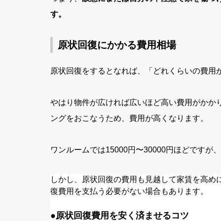
す。
原状回復にかかる費用相場
原状回復をするとなれば、「どれくらいの費用
やはり物件が広ければ広いほど高い費用がかか
ングをおこなうため、費用が高くなります。
ワンルームでは
15000
円〜
30000
円ほどですが、
しかし、原状回復の費用も見越して家賃を高め
復費用を支払う必要がない場合もあります。
●
原状回復費用を安く済ませるコツ