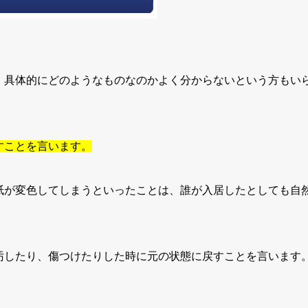
、具体的にどのようなものなのかよく分からないという方もい
すことを言います。
紙が変色してしまうといったことは、誰が入居したとしても自
汚したり、傷つけたりした時に元の状態に戻すことを言います