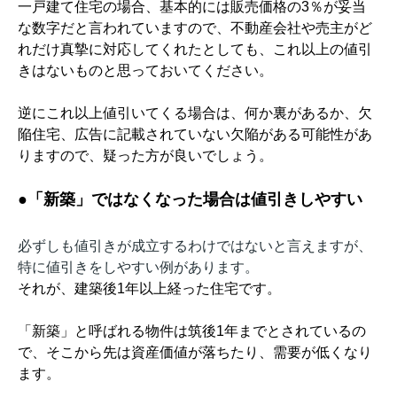
一戸建て住宅の場合、基本的には販売価格の
3
％が妥当
な数字だと言われています
ので、不動産会社や売主がど
れだけ真摯に対応してくれたとしても、これ以上の値引
きはないものと思っておいてください。
逆にこれ以上値引いてくる場合は、何か裏があるか、欠
陥住宅、広告に記載されていない欠陥がある可能性があ
りますので、疑った方が良いでしょう。
●
「新築」ではなくなった場合は値引きしやすい
必ずしも値引きが成立するわけではないと言えますが、
特に値引きをしやすい例があります。
それが、建築後
1
年以上経った住宅です。
「新築」と呼ばれる物件は筑後
1
年までとされているの
で、そこから先は資産価値が落ちたり、需要が低くなり
ます。