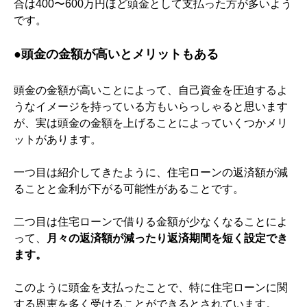
合は
400
〜
600
万円ほど頭金として支払った方が多いよう
です。
●
頭金の金額が高いとメリットもある
頭金の金額が高いことによって、自己資金を圧迫するよ
うなイメージを持っている方もいらっしゃると思います
が、実は頭金の金額を上げることによっていくつかメリ
ットがあります。
一つ目は紹介してきたように、住宅ローンの返済額が減
ることと金利が下がる可能性があることです。
二つ目は住宅ローンで借りる金額が少なくなることによ
って、
月々の返済額が減ったり返済期間を短く設定でき
ます。
このように頭金を支払ったことで、特に住宅ローンに関
する恩恵を多く受けることができるとされています。