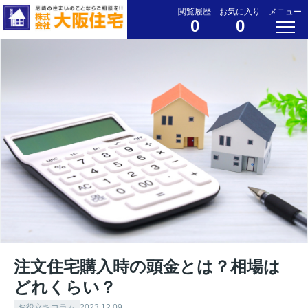
閲覧履歴
お気に入り
メニュー
0
0
注文住宅購入時の頭金とは？相場は
どれくらい？
お役立ちコラム
2023.12.09