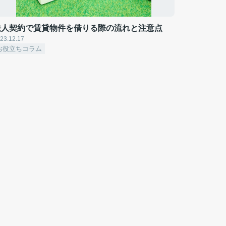
法人契約で賃貸物件を借りる際の流れと注意点
23.12.17
お役立ちコラム