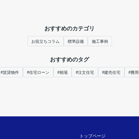
おすすめのカテゴリ
お役立ちコラム
標準設備
施工事例
おすすめのタグ
#賃貸物件
#住宅ローン
#相場
#注文住宅
#建売住宅
#費用
トップページ