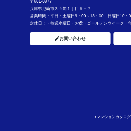
〒661-0977
兵庫県尼崎市久々知１丁目５－７
営業時間：
平日・土曜日9：00～18：00 日曜日10：00
定休日：
・毎週水曜日・お盆・ゴールデンウイーク
お問い合わせ
マンションカタログ