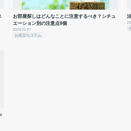
ス
お部屋探しはどんなことに注意するべき？シチュ
20
エーション別の注意点9個
2024.01.07
お役立ちコラム
や