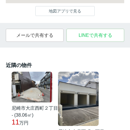
地図アプリで見る
メールで共有する
LINEで共有する
近隣の物件
尼崎市大庄西町２丁目
- (38.06㎡)
11
万円