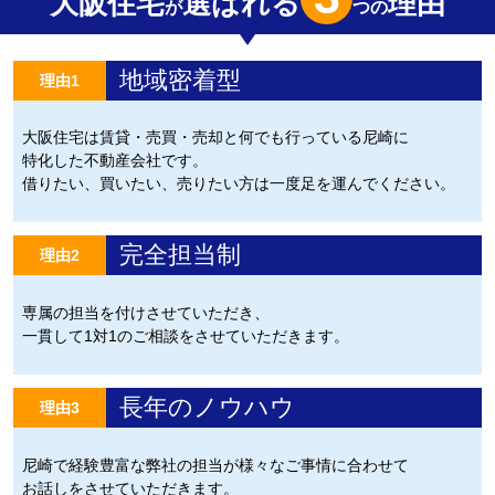
大阪住宅
選ばれる
理由
が
つの
地域密着型
理由1
大阪住宅は賃貸・売買・売却と何でも行っている尼崎に
特化した不動産会社です。
借りたい、買いたい、売りたい方は一度足を運んでください。
完全担当制
理由2
専属の担当を付けさせていただき、
一貫して1対1のご相談をさせていただきます。
長年のノウハウ
理由3
尼崎で経験豊富な弊社の担当が様々なご事情に合わせて
お話しをさせていただきます。