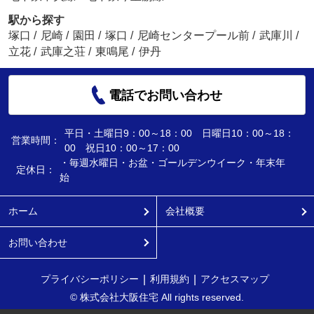
駅から探す
塚口
/
尼崎
/
園田
/
塚口
/
尼崎センタープール前
/
武庫川
/
立花
/
武庫之荘
/
東鳴尾
/
伊丹
電話でお問い合わせ
平日・土曜日9：00～18：00 日曜日10：00～18：
営業時間：
00 祝日10：00～17：00
・毎週水曜日・お盆・ゴールデンウイーク・年末年
定休日：
始
ホーム
会社概要
お問い合わせ
プライバシーポリシー
利用規約
アクセスマップ
© 株式会社大阪住宅 All rights reserved.