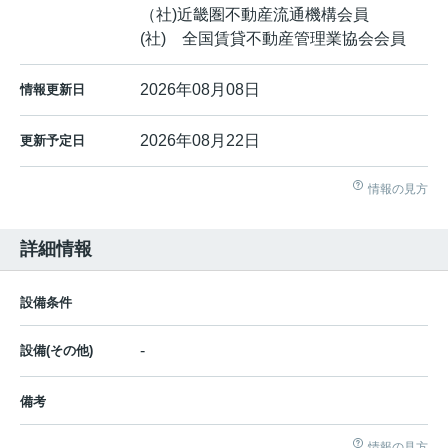
（社)近畿圏不動産流通機構会員
(社) 全国賃貸不動産管理業協会会員
2026年08月08日
情報更新日
2026年08月22日
更新予定日
情報の見方
詳細情報
設備条件
-
設備(その他)
備考
情報の見方