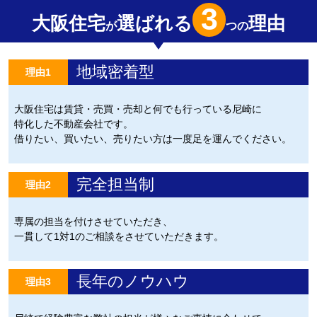
3
大阪住宅
選ばれる
理由
が
つの
地域密着型
理由1
大阪住宅は賃貸・売買・売却と何でも行っている尼崎に
特化した不動産会社です。
借りたい、買いたい、売りたい方は一度足を運んでください。
完全担当制
理由2
専属の担当を付けさせていただき、
一貫して1対1のご相談をさせていただきます。
長年のノウハウ
理由3