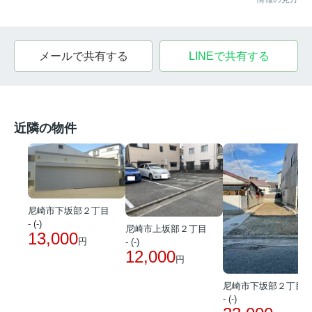
メールで共有する
LINEで共有する
近隣の物件
尼崎市下坂部２丁目
- (-)
尼崎市上坂部２丁目
13,000
円
- (-)
12,000
円
尼崎市下坂部２丁目
- (-)