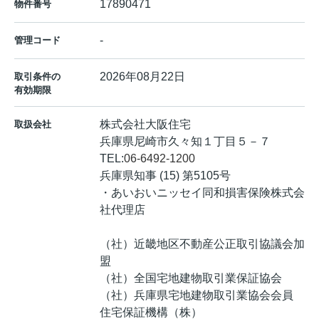
17890471
物件番号
-
管理コード
2026年08月22日
取引条件の
有効期限
株式会社大阪住宅
取扱会社
兵庫県尼崎市久々知１丁目５－７
TEL:
06-6492-1200
兵庫県知事 (15) 第5105号
・あいおいニッセイ同和損害保険株式会
社代理店
（社）近畿地区不動産公正取引協議会加
盟
（社）全国宅地建物取引業保証協会
（社）兵庫県宅地建物取引業協会会員
住宅保証機構（株）