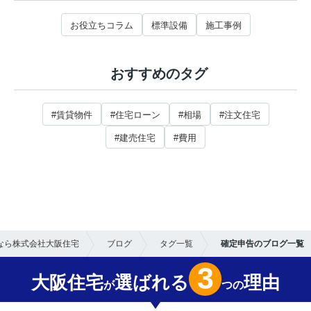
お役立ちコラム
標準設備
施工事例
おすすめのタグ
#賃貸物件
#住宅ローン
#相場
#注文住宅
#建売住宅
#費用
なら株式会社大阪住宅
ブログ
タグ一覧
確定申告のブログ一覧
3
大阪住宅
選ばれる
理由
が
つの