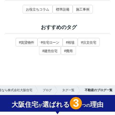
お役立ちコラム
標準設備
施工事例
おすすめのタグ
#賃貸物件
#住宅ローン
#相場
#注文住宅
#建売住宅
#費用
産なら株式会社大阪住宅
ブログ
タグ一覧
不動産のブログ一覧
3
大阪住宅
選ばれる
理由
が
つの