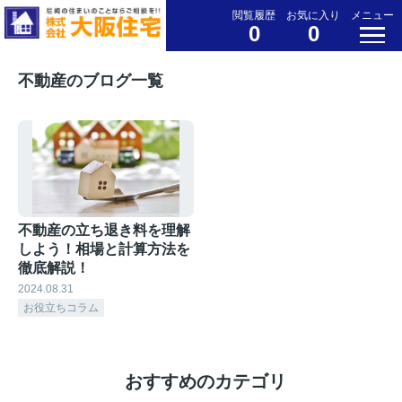
閲覧履歴
お気に入り
メニュー
0
0
不動産のブログ一覧
不動産の立ち退き料を理解
しよう！相場と計算方法を
徹底解説！
2024.08.31
お役立ちコラム
おすすめのカテゴリ