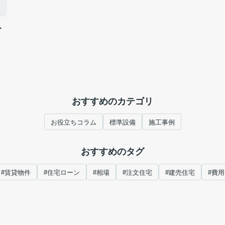
ト
おすすめのカテゴリ
お役立ちコラム
標準設備
施工事例
おすすめのタグ
#賃貸物件
#住宅ローン
#相場
#注文住宅
#建売住宅
#費用