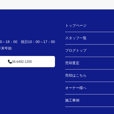
トップページ
スタッフ一覧
～18：00 祝日10：00～17：00
・年末年始
ブログトップ
06-6492-1200
売却査定
売却はこちら
オーナー様へ
施工事例