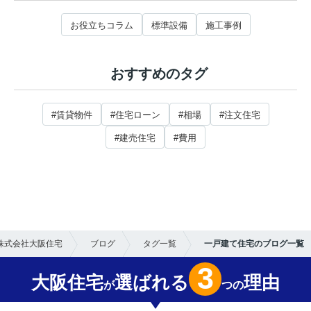
お役立ちコラム
標準設備
施工事例
おすすめのタグ
#賃貸物件
#住宅ローン
#相場
#注文住宅
#建売住宅
#費用
株式会社大阪住宅
ブログ
タグ一覧
一戸建て住宅のブログ一覧
3
大阪住宅
選ばれる
理由
が
つの