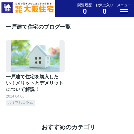
閲覧履歴
お気に入り
メニュー
0
0
一戸建て住宅のブログ一覧
一戸建て住宅を購入した
い！メリットとデメリット
について解説！
2024.04.06
お役立ちコラム
おすすめのカテゴリ