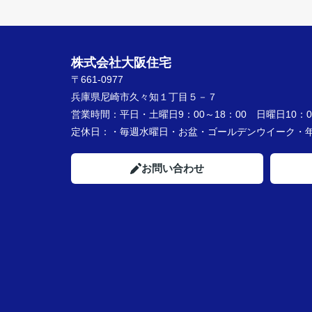
株式会社大阪住宅
〒661-0977
兵庫県尼崎市久々知１丁目５－７
営業時間：
平日・土曜日9：00～18：00 日曜日10：00
定休日：
・毎週水曜日・お盆・ゴールデンウイーク
お問い合わせ