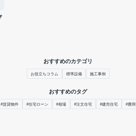
び
おすすめのカテゴリ
お役立ちコラム
標準設備
施工事例
おすすめのタグ
#賃貸物件
#住宅ローン
#相場
#注文住宅
#建売住宅
#費用