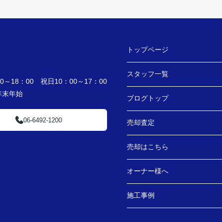
トップページ
スタッフ一覧
～18：00 祝日10：00～17：00
・年末年始
ブログトップ
06-6492-1200
売却査定
売却はこちら
オーナー様へ
施工事例