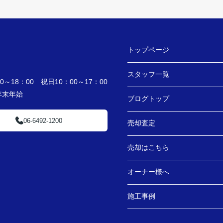
トップページ
スタッフ一覧
～18：00 祝日10：00～17：00
・年末年始
ブログトップ
06-6492-1200
売却査定
売却はこちら
オーナー様へ
施工事例