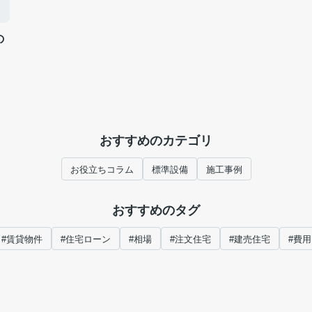
の
おすすめのカテゴリ
お役立ちコラム
標準設備
施工事例
おすすめのタグ
#賃貸物件
#住宅ローン
#相場
#注文住宅
#建売住宅
#費用