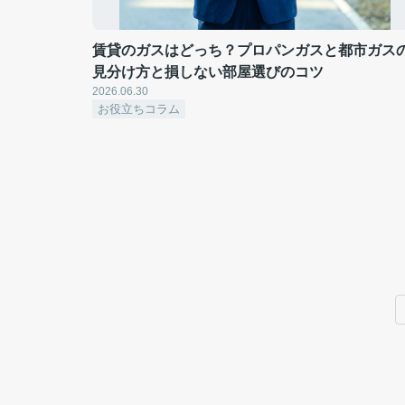
賃貸のガスはどっち？プロパンガスと都市ガス
見分け方と損しない部屋選びのコツ
2026.06.30
お役立ちコラム