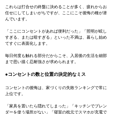
これらは打合せの終盤に決めることが多く、疲れからお
任せにしてしまいがちですが、ここにこそ後悔の種が潜
んでいます。
「ここにコンセントがあれば便利だった」「照明が眩し
すぎる、または暗すぎる」といった不満は、暮らし始め
てすぐに表面化します。
毎日何度も触れる部分だからこそ、入居後の生活を細部
まで思い描く忍耐強さが求められます。
●コンセントの数と位置の決定的なミス
コンセントの後悔は、家づくりの失敗ランキングで常に
上位です。
「家具を置いたら隠れてしまった」「キッチンでブレン
ダーを使う場所がない」「寝室の枕元でスマホが充電で