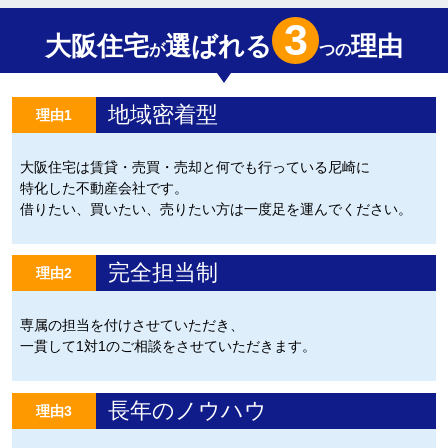
3
大阪住宅
選ばれる
理由
が
つの
地域密着型
理由1
大阪住宅は賃貸・売買・売却と何でも行っている尼崎に
特化した不動産会社です。
借りたい、買いたい、売りたい方は一度足を運んでください。
完全担当制
理由2
専属の担当を付けさせていただき、
一貫して1対1のご相談をさせていただきます。
長年のノウハウ
理由3