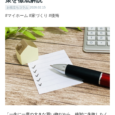
お役立ちコラム
2026.02.15
#マイホーム
#家づくり
#後悔
「一生に一度の大きな買い物だから、絶対に失敗したく