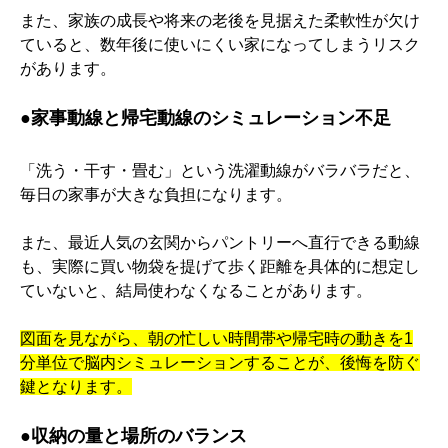
また、家族の成長や将来の老後を見据えた柔軟性が欠け
ていると、数年後に使いにくい家になってしまうリスク
があります。
●
家事動線と帰宅動線のシミュレーション不足
「洗う・干す・畳む」という洗濯動線がバラバラだと、
毎日の家事が大きな負担になります。
また、最近人気の玄関からパントリーへ直行できる動線
も、実際に買い物袋を提げて歩く距離を具体的に想定し
ていないと、結局使わなくなることがあります。
図面を見ながら、朝の忙しい時間帯や帰宅時の動きを1
分単位で脳内シミュレーションすることが、後悔を防ぐ
鍵となります。
●
収納の量と場所のバランス