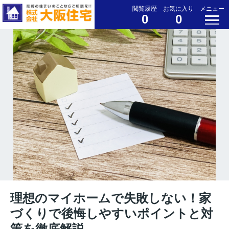
閲覧履歴
お気に入り
メニュー
0
0
理想のマイホームで失敗しない！家
づくりで後悔しやすいポイントと対
策を徹底解説