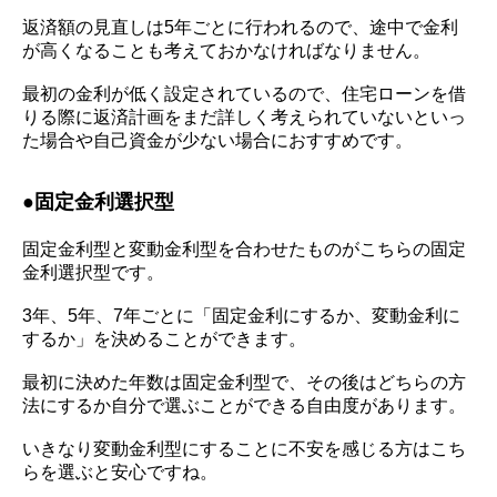
返済額の見直しは
5
年ごとに行われるので、途
中で金利
が高くなることも考えておかなければなりません。
最初の金利が低く設定されているので、住宅ローンを借
りる際に返済計画をまだ詳しく考えられていないといっ
た場合や自己資金が少ない場合におすすめです。
●
固定金利選択型
固定金利型と変動金利型を合わせたものがこちらの固定
金利選択型です。
3
年、
5
年、
7
年ごとに「固定金利にするか、変動金利に
するか」を決めることができます。
最初に決めた年数は固定金利型で、その後はどちらの方
法にするか自分で選ぶことができる自由度があります。
いきなり変動金利型にすることに不安を感じる方はこち
らを選ぶと安心ですね。