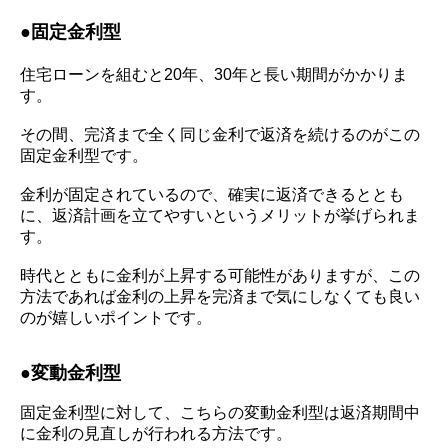
●
固定金利型
住宅ローンを組むと
20
年、
30
年と長い期間がかかりま
す。
その間、完済まで全く同じ金利で返済を続けるのがこの
固定金利型です。
金利が固定されているので、確実に返済できるととも
に、返済計画を立てやすいというメリットが挙げられま
す。
時代とともに金利が上昇する可能性がありますが、この
方法であれば金利の上昇を完済まで気にしなくても良い
のが嬉しいポイントです。
●変動金利型
固定金利型に対して、こちらの変動金利型は返済期間中
に金利の見直しが行われる方法です。