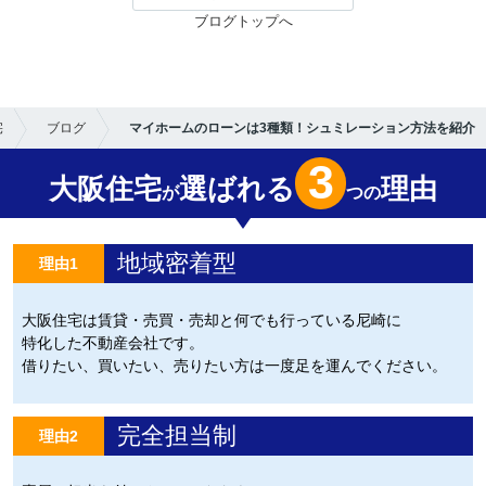
ブログトップへ
宅
ブログ
マイホームのローンは3種類！シュミレーション方法を紹介
3
大阪住宅
選ばれる
理由
が
つの
地域密着型
理由1
大阪住宅は賃貸・売買・売却と何でも行っている尼崎に
特化した不動産会社です。
借りたい、買いたい、売りたい方は一度足を運んでください。
完全担当制
理由2