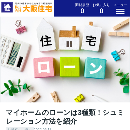
閲覧履歴
お気に入り
メニュー
0
0
マイホームのローンは3種類！シュミ
レーション方法を紹介
お役立ちコラム
2022.06.11