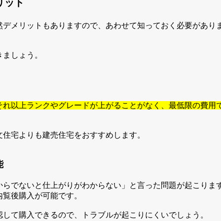
リット
然デメリットもありますので、あわせて知っておく必要があり
きましょう。
それ以上ランクやグレードが上がることがなく、最低限の費用
文住宅よりも建売住宅をおすすめします。
能
からでないと仕上がりがわからない」と言った問題が起こりま
内覧後購入が可能です。
認して購入できるので、トラブルが起こりにくいでしょう。