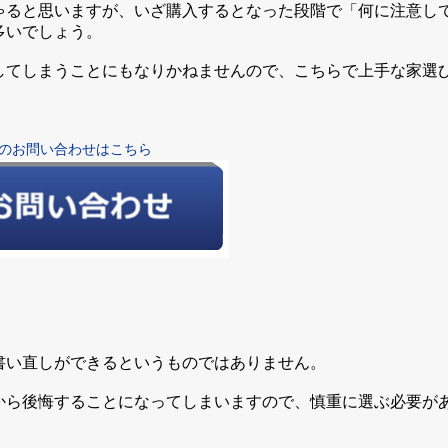
ゃると思いますが、いざ購入するとなった段階で「何に注意し
多いでしょう。
してしまうことにもなりかねませんので、こちらで上手な家選
のお問い合わせはこちら
書い直しができるというものではありません。
から後悔することになってしまいますので、慎重に選ぶ必要が