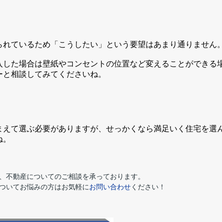
られているため「こうしたい」という要望はあまり通りません
入した場合は壁紙やコンセントの位置など変えることができる
ーと相談してみてくださいね。
まえて選ぶ必要がありますが、せっかくなら満足いく住宅を選
ね。
、不動産についてのご相談を承っております。
ついてお悩みの方はお気軽に
お問い合わせ
ください！