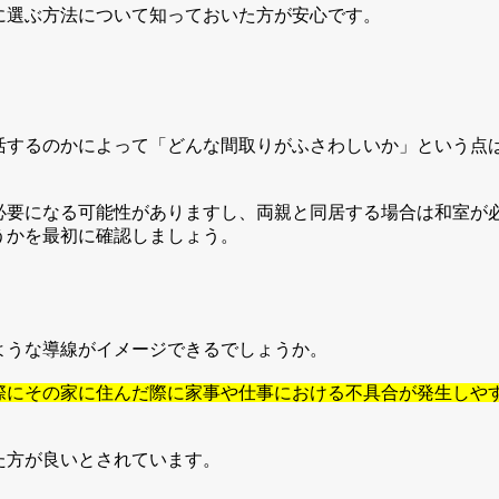
に選ぶ方法について知っておいた方が安心です。
活するのかによって「どんな間取りがふさわしいか」という点
必要になる可能性がありますし、両親と同居する場合は和室が
うかを最初に確認しましょう。
ような導線がイメージできるでしょうか。
際にその家に住んだ際に家事や仕事における不具合が発生しや
た方が良いとされています。