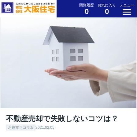
閲覧履歴
お気に入り
メニュー
0
0
不動産売却で失敗しないコツは？
お役立ちコラム
2021.02.05