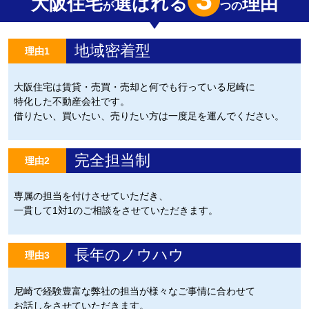
大阪住宅
選ばれる
理由
が
つの
地域密着型
理由1
大阪住宅は賃貸・売買・売却と何でも行っている尼崎に
特化した不動産会社です。
借りたい、買いたい、売りたい方は一度足を運んでください。
完全担当制
理由2
専属の担当を付けさせていただき、
一貫して1対1のご相談をさせていただきます。
長年のノウハウ
理由3
尼崎で経験豊富な弊社の担当が様々なご事情に合わせて
お話しをさせていただきます。