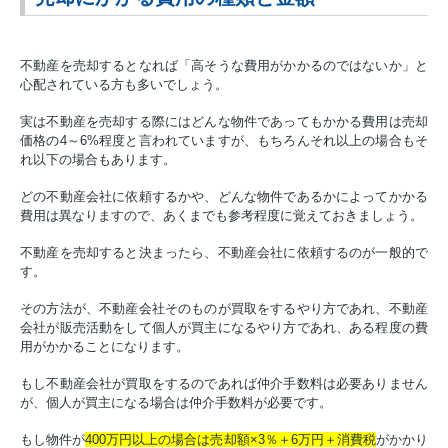
不動産を売却するとなれば「高そうな費用がかかるのではないか」と
心配されている方も多いでしょう。
実は不動産を売却する際にはどんな物件であってもかかる費用は売却
価格の4～6%程度と言われていますが、もちろんそれ以上の場合もそ
れ以下の場合もあります。
どの不動産会社に依頼するかや、どんな物件であるかによってかかる
費用は異なりますので、あくまでも参考程度に覚えておきましょう。
不動産を売却すると決まったら、不動産会社に依頼するのが一般的で
す。
その方法が、不動産会社そのものが買取をするやり方であれ、不動産
会社が販売活動をして個人が買主になるやり方であれ、ある程度の費
用がかかることになります。
もし不動産会社が買取をするのであれば仲介手数料は必要ありません
が、個人が買主になる場合は仲介手数料が必要です。
もし物件が
400万円以上の場合は売却額×3％＋6万円＋消費税
がかかり