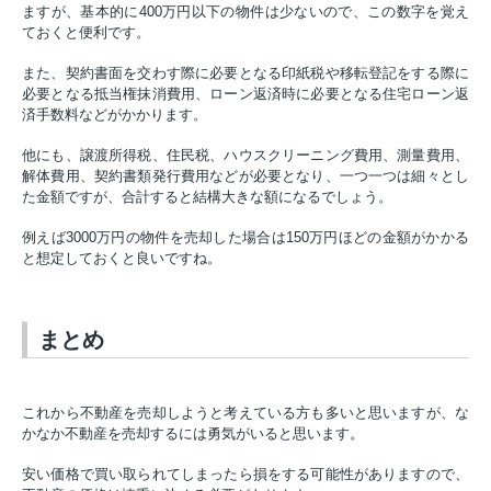
ますが、基本的に400万円以下の物件は少ないので、この数字を覚え
ておくと便利です。
また、契約書面を交わす際に必要となる印紙税や移転登記をする際に
必要となる抵当権抹消費用、ローン返済時に必要となる住宅ローン返
済手数料などがかかります。
他にも、譲渡所得税、住民税、ハウスクリーニング費用、測量費用、
解体費用、契約書類発行費用などが必要となり、一つ一つは細々とし
た金額ですが、合計すると結構大きな額になるでしょう。
例えば3000万円の物件を売却した場合は150万円ほどの金額がかかる
と想定しておくと良いですね。
まとめ
これから不動産を売却しようと考えている方も多いと思いますが、な
かなか不動産を売却するには勇気がいると思います。
安い価格で買い取られてしまったら損をする可能性がありますので、