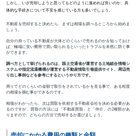
しかし、いざ売却しようと思ってもどのように進めれば良いのか、具
体的な手続きについて不安を感じている方も多いでしょう。
不動産を売却すると決めたら、まずは相場を調べるところから始めま
しょう。
自分の持っている不動産が大体どのくらいで売れるのかを知っておけ
ば、極端に安い費用で買い取られるといったトラブルを未然に防ぐ事
ができます。
調べ方として挙げられるのは、国土交通省が運営する土地総合情報シ
ステムや指定流通機構が運営する不動産情取引報提供サイト、周辺売
り出し事例などを参考にするというやり方です。
周りでどのくらいの金額で取引をされているかを見る事で、ある程度
の相場を掴む事ができるのです。
相場がわかったら、次は買取を依頼する不動産会社を決める必要があ
るのですが、買取の方法には「不動産買取」と「仲介」の2種類があ
りますので、どちらの方法で売却するか選びましょう。
売却にかかる費用の種類と金額