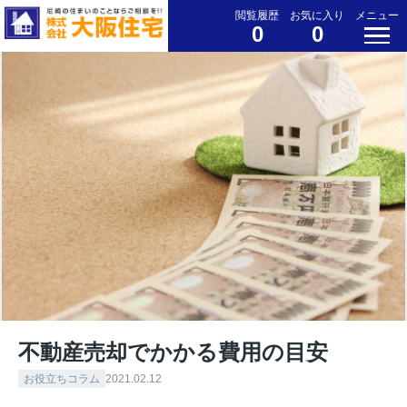
閲覧履歴
お気に入り
メニュー
0
0
不動産売却でかかる費用の目安
お役立ちコラム
2021.02.12