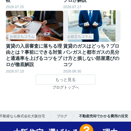
較
プロが解説
2026.07.25
2026.07.17
お役立ちコラム
お役立ちコラム
賃貸の入居審査に落ちる理
賃貸のガスはどっち？プロ
由とは？事前にできる対策
パンガスと都市ガスの見分
と通過率を上げるコツをプ
け方と損しない部屋選びの
ロが徹底解説
コツ
2026.07.10
2026.06.30
もっと見る
ブログトップへ
不動産なら株式会社大阪住宅
ブログ
不動産売却でかかる費用の目安
3