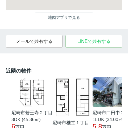
地図アプリで見る
メールで共有する
LINEで共有する
近隣の物件
尼崎市若王寺２丁目
尼崎市口田中２
3DK (45.36㎡)
1LDK (34.00㎡)
尼崎市椎堂１丁目
6
5.8
万円
万円