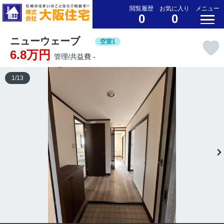
閲覧履歴
お気に入り
メニュー
0
0
ニューウェーブ
空室1
6.8万円
管理/共益費 -
1
/
13