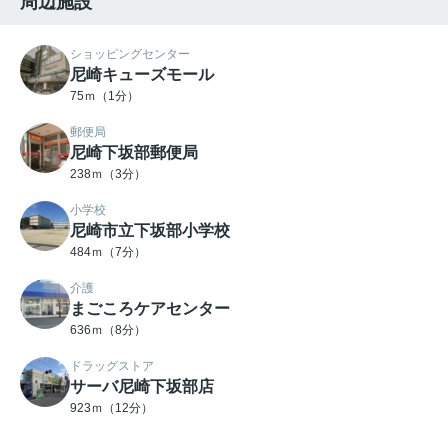
周辺施設
ショッピングセンター
尼崎キューズモール
75ｍ（1分）
郵便局
尼崎下坂部郵便局
238ｍ（3分）
小学校
尼崎市立下坂部小学校
484ｍ（7分）
介護
まごころケアセンター
636ｍ（8分）
ドラッグストア
サーバ尼崎下坂部店
923ｍ（12分）