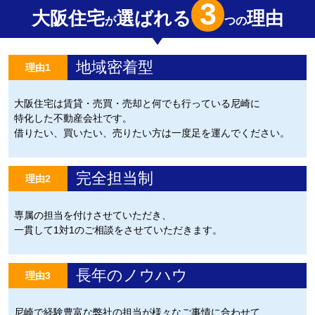
3
大阪住宅
選ばれる
理由
が
つの
地域密着型
理由1
大阪住宅は賃貸・売買・売却と何でも行っている尼崎に
特化した不動産会社です。
借りたい、買いたい、売りたい方は一度足を運んでください。
完全担当制
理由2
専属の担当を付けさせていただき、
一貫して1対1のご相談をさせていただきます。
長年のノウハウ
理由3
尼崎で経験豊富な弊社の担当が様々なご事情に合わせて