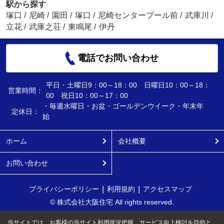
駅から探す
塚口
/
尼崎
/
園田
/
塚口
/
尼崎センタープール前
/
武庫川
/
立花
/
武庫之荘
/
東鳴尾
/
伊丹
電話でお問い合わせ
平日・土曜日9：00～18：00 日曜日10：00～18：
営業時間：
00 祝日10：00～17：00
・毎週水曜日・お盆・ゴールデンウイーク・年末年
定休日：
始
ホーム
会社概要
お問い合わせ
プライバシーポリシー
利用規約
アクセスマップ
© 株式会社大阪住宅 All rights reserved.
当サイトでは、お客様の当サイト利用状況把握、サービス向上検討を目的と