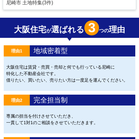
尼崎市 土地特集(3件)
3
大阪住宅
選ばれる
理由
が
つの
地域密着型
理由1
大阪住宅は賃貸・売買・売却と何でも行っている尼崎に
特化した不動産会社です。
借りたい、買いたい、売りたい方は一度足を運んでください。
完全担当制
理由2
専属の担当を付けさせていただき、
一貫して1対1のご相談をさせていただきます。