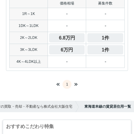
価格相場
募集件数
-
-
1R～1K
-
-
1DK～1LDK
6.8万円
1件
2K～2LDK
6万円
1件
3K～3LDK
-
-
4K～4LDK以上
1
市の買取・売却・不動産なら株式会社大阪住宅
東海道本線の賃貸居住用一覧
おすすめこだわり特集