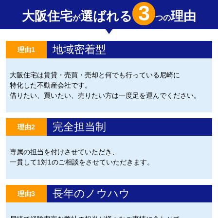
3
大阪住宅
選ばれる
理由
が
つの
地域密着型
理由1
大阪住宅は賃貸・売買・売却と何でも行っている尼崎に
特化した不動産会社です。
借りたい、買いたい、売りたい方は一度足を運んでください。
完全担当制
理由2
専属の担当を付けさせていただき、
一貫して1対1のご相談をさせていただきます。
長年のノウハウ
理由3