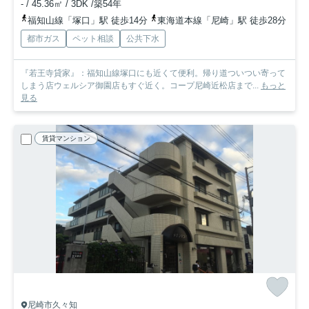
- / 45.36㎡ / 3DK /築54年
福知山線「塚口」駅 徒歩14分
東海道本線「尼崎」駅 徒歩28分
都市ガス
ペット相談
公共下水
『若王寺貸家』：福知山線塚口にも近くて便利。帰り道ついつい寄って
しまう店ウェルシア御園店もすぐ近く。コープ尼崎近松店まで...
もっと
見る
賃貸マンション
尼崎市久々知