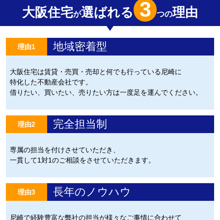
3
大阪住宅
選ばれる
理由
が
つの
地域密着型
理由1
大阪住宅は賃貸・売買・売却と何でも行っている尼崎に
特化した不動産会社です。
借りたい、買いたい、売りたい方は一度足を運んでください。
完全担当制
理由2
専属の担当を付けさせていただき、
一貫して1対1のご相談をさせていただきます。
長年のノウハウ
理由3
尼崎で経験豊富な弊社の担当が様々なご事情に合わせて