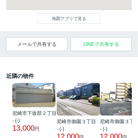
地図アプリで見る
メールで共有する
LINEで共有する
近隣の物件
尼崎市下坂部２丁目
- (-)
尼崎市御園３丁目
尼崎市御園３丁
13,000
- (-)
- (-)
円
12,000
12,000
円
円