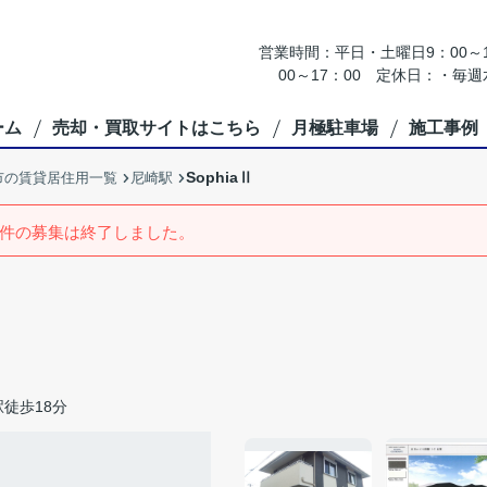
営業時間：平日・土曜日9：00～18
00～17：00 定休日：・
ーム
売却・買取サイトはこちら
月極駐車場
施工事例
SophiaⅡ
市の賃貸居住用一覧
尼崎駅
件の募集は終了しました。
徒歩18分