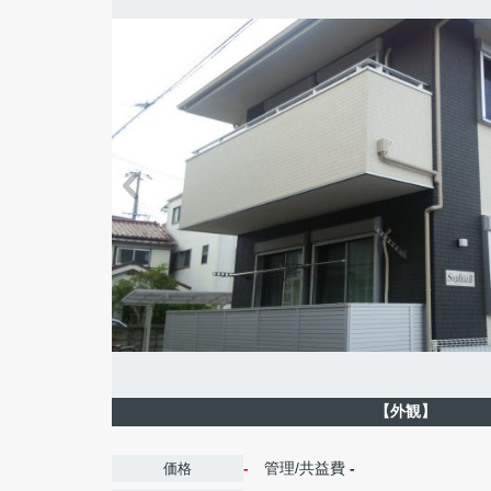
【外観】
-
管理/共益費
-
価格