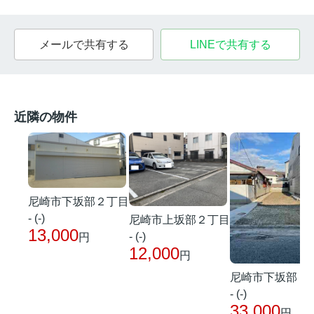
メールで共有する
LINEで共有する
近隣の物件
尼崎市下坂部２丁目
- (-)
尼崎市上坂部２丁目
13,000
- (-)
円
12,000
円
尼崎市下坂部２
- (-)
33,000
円