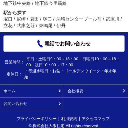
地下鉄中央線
/
地下鉄今里筋線
駅から探す
塚口
/
尼崎
/
園田
/
塚口
/
尼崎センタープール前
/
武庫川
/
立花
/
武庫之荘
/
東鳴尾
/
伊丹
電話でお問い合わせ
平日・土曜日9：00～18：00 日曜日10：00～18：
営業時間：
00 祝日10：00～17：00
・毎週水曜日・お盆・ゴールデンウイーク・年末年
定休日：
始
ホーム
会社概要
お問い合わせ
プライバシーポリシー
利用規約
アクセスマップ
© 株式会社大阪住宅 All rights reserved.