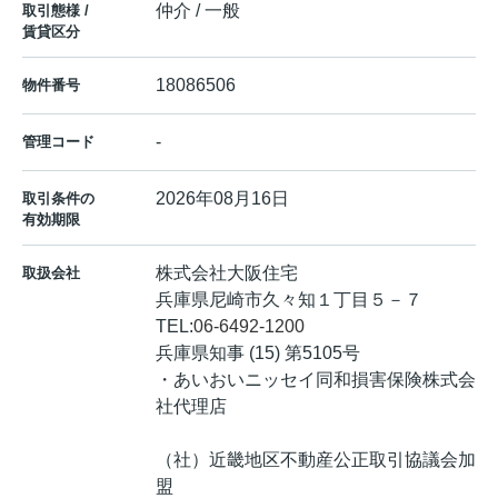
仲介 / 一般
取引態様 /
賃貸区分
18086506
物件番号
-
管理コード
2026年08月16日
取引条件の
有効期限
株式会社大阪住宅
取扱会社
兵庫県尼崎市久々知１丁目５－７
TEL:
06-6492-1200
兵庫県知事 (15) 第5105号
・あいおいニッセイ同和損害保険株式会
社代理店
（社）近畿地区不動産公正取引協議会加
盟