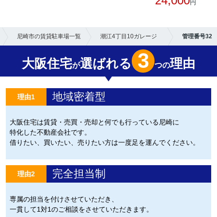
24,000
円
尼崎市の賃貸駐車場一覧
潮江4丁目10ガレージ
管理番号32
3
大阪住宅
選ばれる
理由
が
つの
地域密着型
理由1
大阪住宅は賃貸・売買・売却と何でも行っている尼崎に
特化した不動産会社です。
借りたい、買いたい、売りたい方は一度足を運んでください。
完全担当制
理由2
専属の担当を付けさせていただき、
一貫して1対1のご相談をさせていただきます。