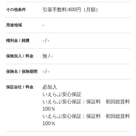
引落手数料:400円（月額）
その他条件
-
用途地域
- / -
権利金 / 雑費
無 / -
保険加入 / 料金
- / -
保険名 / 保険期間
必加入
保証会社 / 料金
いえらぶ安心保証
いえらぶ安心保証：保証料 初回総賃料
100％
いえらぶ安心保証：保証料 初回総賃料
100％