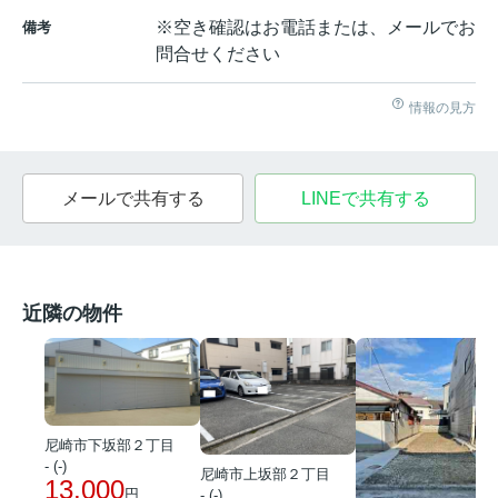
※空き確認はお電話または、メールでお
備考
問合せください
情報の見方
メールで共有する
LINEで共有する
近隣の物件
尼崎市下坂部２丁目
- (-)
尼崎市上坂部２丁目
13,000
円
- (-)