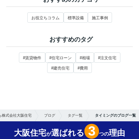
お役立ちコラム
標準設備
施工事例
おすすめのタグ
#賃貸物件
#住宅ローン
#相場
#注文住宅
#建売住宅
#費用
ら株式会社大阪住宅
ブログ
タグ一覧
タイミングのブログ一覧
3
大阪住宅
選ばれる
理由
が
つの